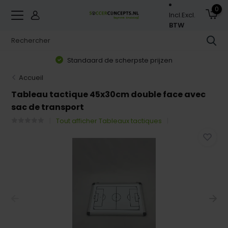
0
Incl.
Excl.
BTW
Standaard de scherpste prijzen
Accueil
Tableau tactique 45x30cm double face avec
sac de transport
Tout afficher Tableaux tactiques