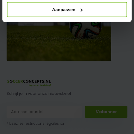
Aanpassen
Schrijf je in voor onze nieuwsbrief
S'abonner
* Lisez les restrictions légales ici