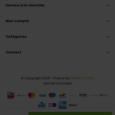
Service à la clientèle
Mon compte
Catégories
Contact
© Copyright 2026 - Theme By
DMWS
-
Fil RSS
SoccerConcepts