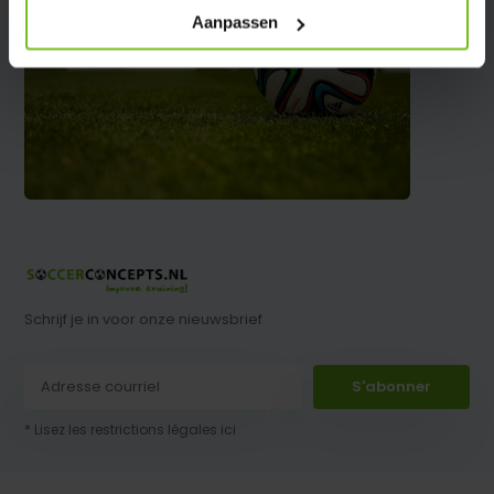
Aanpassen
Schrijf je in voor onze nieuwsbrief
S'abonner
* Lisez les restrictions légales ici