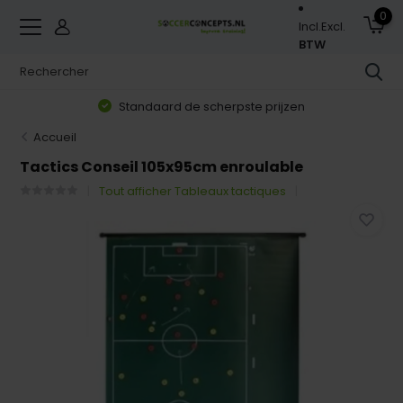
0
Incl.
Excl.
BTW
Standaard de scherpste prijzen
Accueil
Tactics Conseil 105x95cm enroulable
Tout afficher Tableaux tactiques