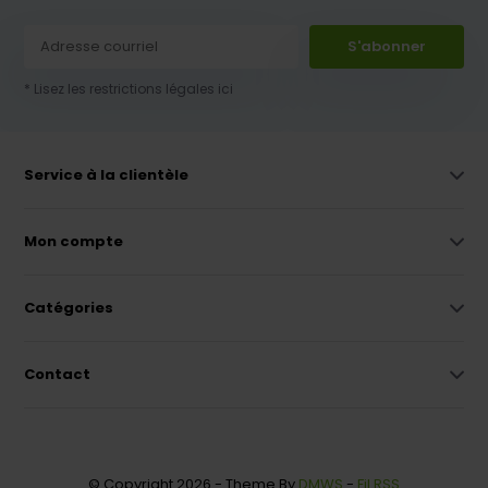
S'abonner
* Lisez les restrictions légales ici
Service à la clientèle
Mon compte
Catégories
Contact
© Copyright 2026 - Theme By
DMWS
-
Fil RSS