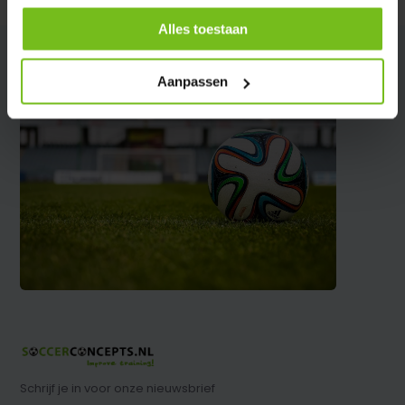
Alles toestaan
Aanpassen
Schrijf je in voor onze nieuwsbrief