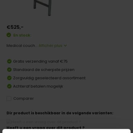
€525,-
En stock:
Medical couch...
Afficher plus
Gratis verzending vanaf €75
Standaard de scherpste prijzen
Zorgvuldig geselecteerd assortiment
Achteraf betalen mogelijk
Comparer
Dir product is beschikbaar in de volgende varianten:
Heeft u een vraag over dit product ?