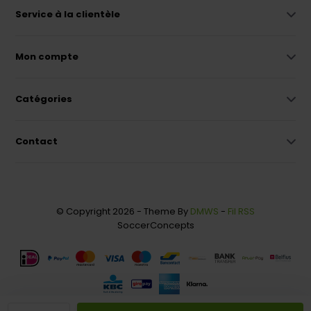
Service à la clientèle
Mon compte
Catégories
Contact
© Copyright 2026 - Theme By
DMWS
-
Fil RSS
SoccerConcepts