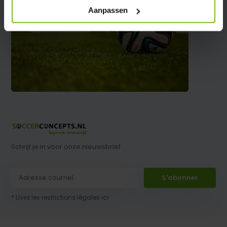
Aanpassen
Schrijf je in voor onze nieuwsbrief
S'abonner
* Lisez les restrictions légales ici