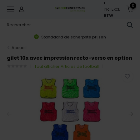
0
Incl.
Excl.
BTW
Standaard de scherpste prijzen
Accueil
gilet 10x avec impression recto-verso en option
Tout afficher Articles de football