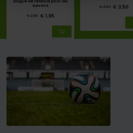
bague de retenue pour les
bavoirs
€ 3,50
€ 4,50
Deliverytime
€ 1,95
€ 2,95
Deliverytime