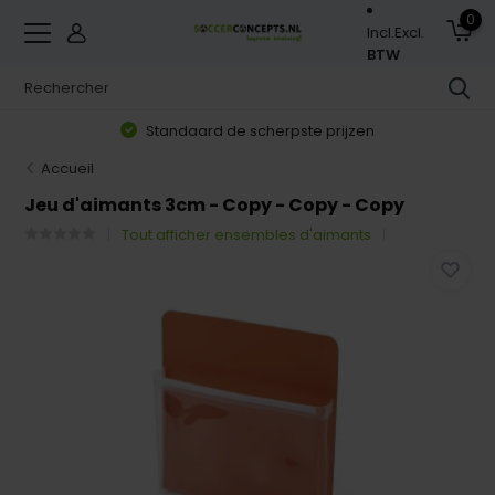
0
Incl.
Excl.
BTW
Standaard de scherpste prijzen
Accueil
Jeu d'aimants 3cm - Copy - Copy - Copy
Tout afficher ensembles d'aimants