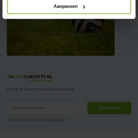
Aanpassen
Schrijf je in voor onze nieuwsbrief
S'abonner
* Lisez les restrictions légales ici