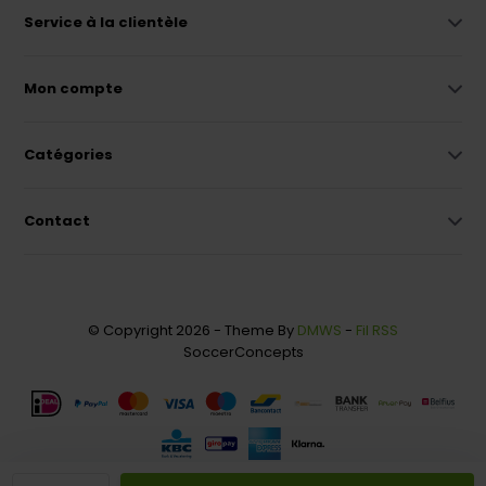
Service à la clientèle
Mon compte
Catégories
Contact
© Copyright 2026 - Theme By
DMWS
-
Fil RSS
SoccerConcepts