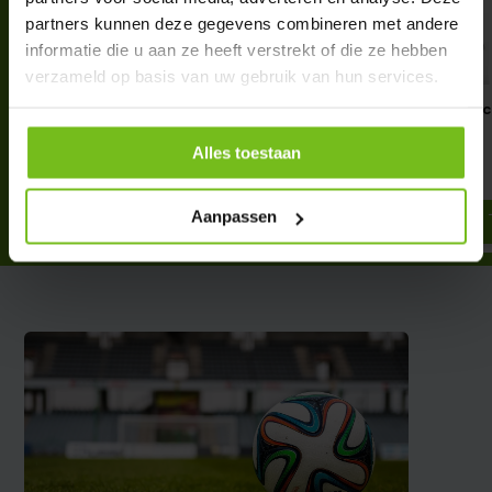
partners kunnen deze gegevens combineren met andere
informatie die u aan ze heeft verstrekt of die ze hebben
verzameld op basis van uw gebruik van hun services.
Aimant 2cm numéroté
Aimant ensemble 3
numérotée
€ 14,95
Alles toestaan
€ 17,95
Deliverytime
Deliverytime
Aanpassen