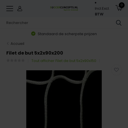
0
Incl.
Excl.
BTW
Standaard de scherpste prijzen
Accueil
Filet de but 5x2x90x200
Tout afficher Filet de but 5x2x90x150