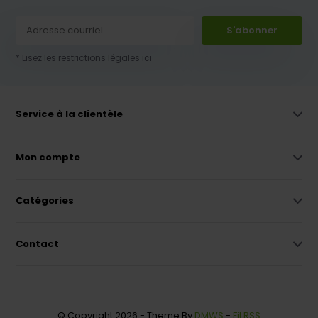
S'abonner
* Lisez les restrictions légales ici
Service à la clientèle
Mon compte
Catégories
Contact
© Copyright 2026 - Theme By
DMWS
-
Fil RSS