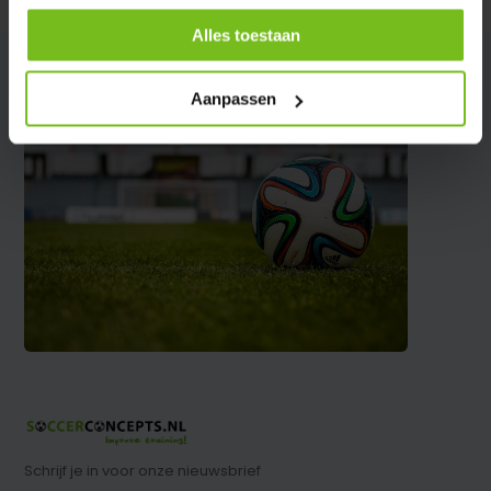
Alles toestaan
Aanpassen
Schrijf je in voor onze nieuwsbrief