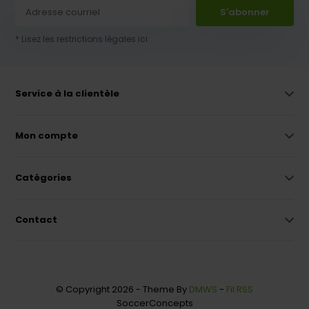
S'abonner
* Lisez les restrictions légales ici
Service à la clientèle
Mon compte
Catégories
Contact
© Copyright 2026 - Theme By
DMWS
-
Fil RSS
SoccerConcepts