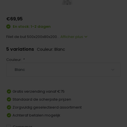
€69,95
En stock: 1-2 dagen
Filet de but 500x200x80x200...
Afficher plus
5 variations
Couleur: Blanc
Couleur:
*
Gratis verzending vanaf €75
Standaard de scherpste prijzen
Zorgvuldig geselecteerd assortiment
Achteraf betalen mogelijk
Comparer