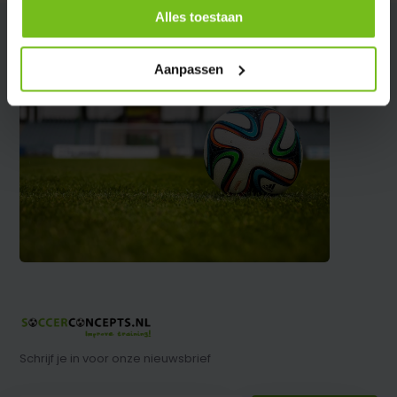
Alles toestaan
Aanpassen
Schrijf je in voor onze nieuwsbrief