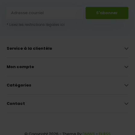
S'abonner
* Lisez les restrictions légales ici
Service à la clientèle
Mon compte
Catégories
Contact
© Copyright 2026 - Theme By
DMWS
-
Fil RSS