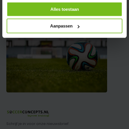
Alles toestaan
Aanpassen
Schrijf je in voor onze nieuwsbrief