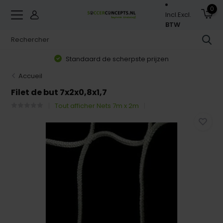
0
Incl.
Excl.
BTW
Standaard de scherpste prijzen
Accueil
Filet de but 7x2x0,8x1,7
Tout afficher Nets 7m x 2m