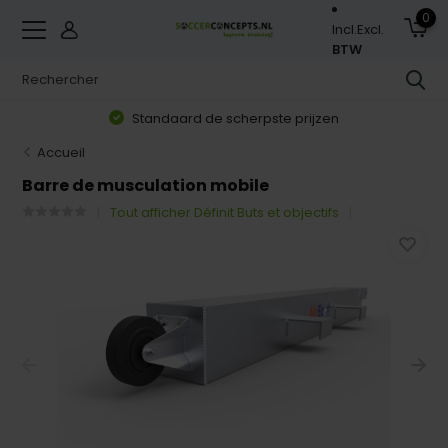
0
Incl.
Excl.
BTW
Standaard de scherpste prijzen
Accueil
Barre de musculation mobile
Tout afficher Définit Buts et objectifs