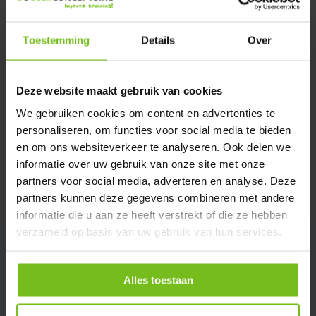
Verstuur email
Toestemming
Details
Over
Description du produit
Deze website maakt gebruik van cookies
Spécifications
We gebruiken cookies om content en advertenties te
personaliseren, om functies voor social media te bieden
en om ons websiteverkeer te analyseren. Ook delen we
Évaluations
informatie over uw gebruik van onze site met onze
partners voor social media, adverteren en analyse. Deze
Partager
partners kunnen deze gegevens combineren met andere
informatie die u aan ze heeft verstrekt of die ze hebben
verzameld op basis van uw gebruik van hun services.
Alles toestaan