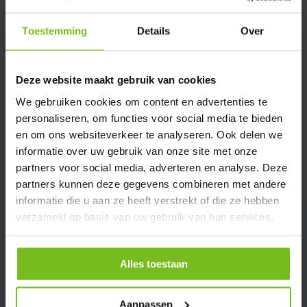
Toestemming
Details
Over
Description du produit
Deze website maakt gebruik van cookies
Spécifications
We gebruiken cookies om content en advertenties te
personaliseren, om functies voor social media te bieden
Évaluations
en om ons websiteverkeer te analyseren. Ook delen we
informatie over uw gebruik van onze site met onze
partners voor social media, adverteren en analyse. Deze
Partager
partners kunnen deze gegevens combineren met andere
informatie die u aan ze heeft verstrekt of die ze hebben
verzameld op basis van uw gebruik van hun services.
Alles toestaan
Aanpassen