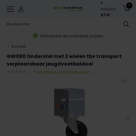
0
Incl.
Excl.
BTW
Standaard de scherpste prijzen
Accueil
GW080 Onderstel met 2 wielen tbv transport
verplaatsbaar jeugdvoetbaldoel
Tout afficher Veldmaterialen