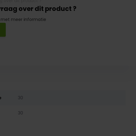
vraag over dit product ?
 met meer informatie
e
30
30