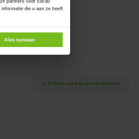
ze partners voor social
nformatie die u aan ze heeft
Alles toestaan
Publiez votre propre évaluation