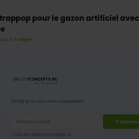
etrappop pour le gazon artificiel ave
ée
ock: 1-3 dagen
Schrijf je in voor onze nieuwsbrief
S'abonne
* Lisez les restrictions légales ici