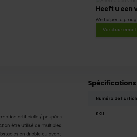
Heeft u een 
We helpen u graag
Verstuur email
Spécifications
Numéro de l'articl
SKU
ormation artificielle / poupées
Kan être utilisé de multiples
obstacles en dribble ou avant