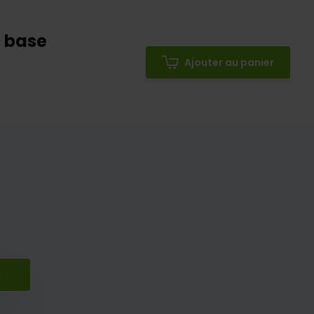
c base
Ajouter au panier
r