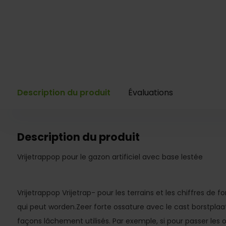
Description du produit
Évaluations
Description du produit
Vrijetrappop pour le gazon artificiel avec base lestée
Vrijetrappop Vrijetrap- pour les terrains et les chiffres de f
qui peut worden.Zeer forte ossature avec le cast borstplaat.
façons lâchement utilisés. Par exemple, si pour passer les 