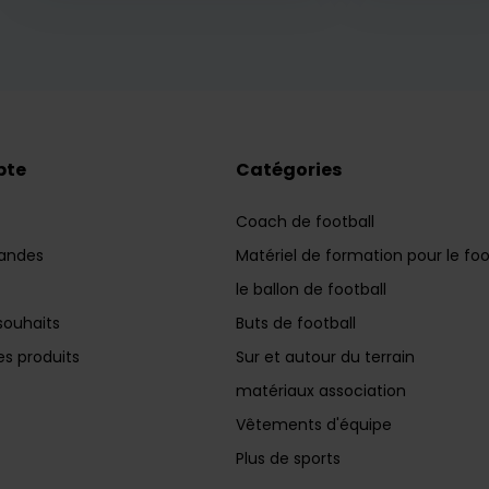
pte
Catégories
Coach de football
andes
Matériel de formation pour le foo
le ballon de football
souhaits
Buts de football
s produits
Sur et autour du terrain
matériaux association
Vêtements d'équipe
Plus de sports