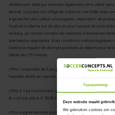
afwerkvorm. Mais par exemple également être utilisé dans
donner. Le joueur est obligé de traverser une balle avec un
à geven.Het plus utilisé ces poupées, cependant, de pratiqu
football moderne est de plus en plus marqué de pied arrêt
niveaux, un certain nombre de variantes à beheersen.Verder
spécialistes appropriés. Si les conditions météorologiques 
l'exercice régulier de diverses positions de départ pour le b
idéale de 1,70 mètres.
Offre 1: Ensemble de 5 poupées de pièce pour € 225 Comp
l'escalier plutôt en termes d'achat.
Toestemming
Offre 2: Il ya maintenant un pop mini-pièce disponible. Ce 
le coût par pièce € 39,95 Ensemble de 5 mini poupées de 
Deze website maakt gebruik
We gebruiken cookies om cont
Offre supplémentaire pour les associations avec gazon artif