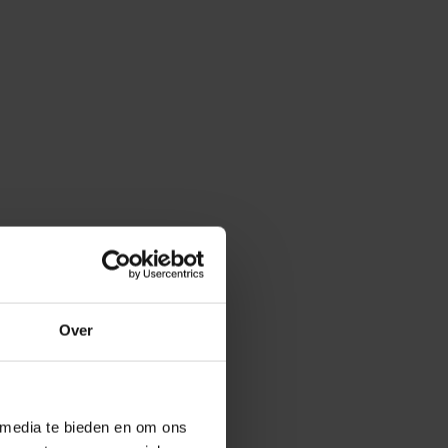
Over
 media te bieden en om ons