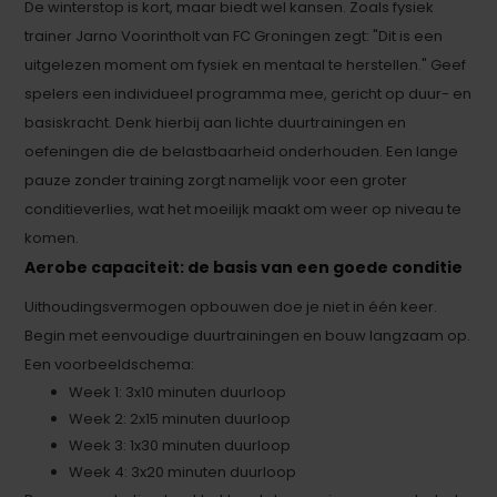
De winterstop is kort, maar biedt wel kansen. Zoals fysiek
trainer Jarno Voorintholt van FC Groningen zegt: "Dit is een
uitgelezen moment om fysiek en mentaal te herstellen." Geef
spelers een individueel programma mee, gericht op duur- en
basiskracht. Denk hierbij aan lichte duurtrainingen en
oefeningen die de belastbaarheid onderhouden. Een lange
pauze zonder training zorgt namelijk voor een groter
conditieverlies, wat het moeilijk maakt om weer op niveau te
komen.
Aerobe capaciteit: de basis van een goede conditie
Uithoudingsvermogen opbouwen doe je niet in één keer.
Begin met eenvoudige duurtrainingen en bouw langzaam op.
Een voorbeeldschema:
Week 1: 3x10 minuten duurloop
Week 2: 2x15 minuten duurloop
Week 3: 1x30 minuten duurloop
Week 4: 3x20 minuten duurloop