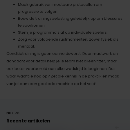
Maak gebruik van meetbare protocollen om
progressie te volgen.
Bouw de trainingsbelasting geleidelijk op om blessures
te voorkomen.
Stem je programma’s af op individuele spelers.
Zorg voor voldoende rustmomenten, zowel fysiek als
mentaal.
Conditietraining is geen eenheidsworst. Door maatwerk en
aandacht voor detail help je je team niet alleen fitter, maar
ook beter voorbereid aan elke wedstrijd te beginnen. Dus
waar wacht je nog op? Zet die kennis in de praktijk en maak
van je team een geoliede machine op het veld!
NIEUWS
Recente artikelen