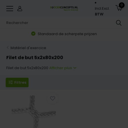
0
Incl.
Excl.
BTW
Standaard de scherpste prijzen
Matériel d'exercice
Filet de but 5x2x80x200
Filet de but 5x2x80x200
Afficher plus
Filtres