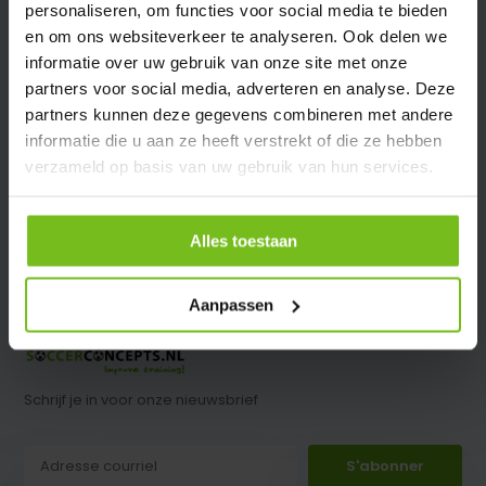
personaliseren, om functies voor social media te bieden
en om ons websiteverkeer te analyseren. Ook delen we
informatie over uw gebruik van onze site met onze
partners voor social media, adverteren en analyse. Deze
partners kunnen deze gegevens combineren met andere
informatie die u aan ze heeft verstrekt of die ze hebben
verzameld op basis van uw gebruik van hun services.
Alles toestaan
Aanpassen
Schrijf je in voor onze nieuwsbrief
S'abonner