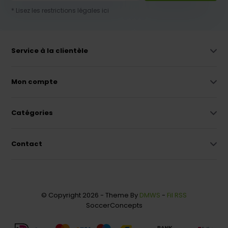
* Lisez les restrictions légales ici
Service à la clientèle
Mon compte
Catégories
Contact
© Copyright 2026 - Theme By
DMWS
-
Fil RSS
SoccerConcepts