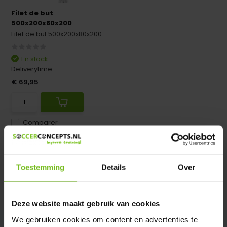
Filet de but
500x200x80x200
Filet de but 500x200x80x200
En stock
Deliverytime
€ 69,95
Comparer
Filets de but pour buts de jeunes de 5 m x 2 m x 80 cm x 200
Toestemming
Details
Over
cm
Deze website maakt gebruik van cookies
We gebruiken cookies om content en advertenties te