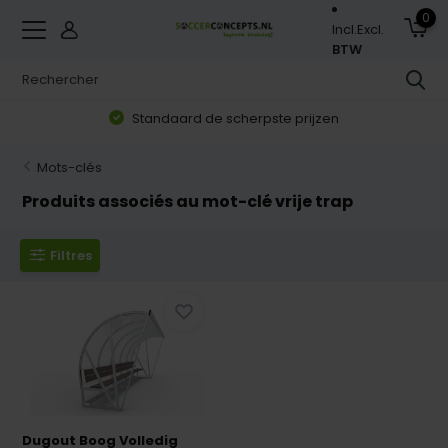
0
Incl.
Excl.
BTW
Standaard de scherpste prijzen
Mots-clés
Produits associés au mot-clé vrije trap
Filtres
Dugout Boog Volledig