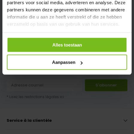
partners voor social media, adverteren en analyse. Deze
partners kunnen deze gegevens combineren met andere
informatie die u aan ze heeft verstrekt of die ze hebben
verzameld op basis van uw gebruik van hun services.
Alles toestaan
Aanpassen
Schrijf je in voor onze nieuwsbrief
S'abonner
* Lisez les restrictions légales ici
Service à la clientèle