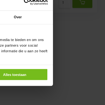
€ 1.150,-
Over
 media te bieden en om ons
ze partners voor social
nformatie die u aan ze heeft
Alles toestaan