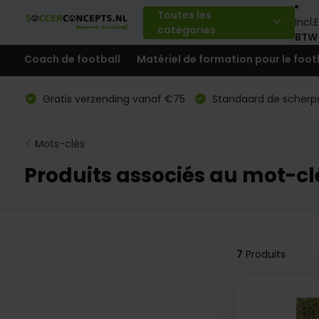
Toutes les
Incl.
E
catégories
BTW
Coach de football
Matériel de formation pour le foot
Gratis verzending vanaf €75
Standaard de scherps
Mots-clés
Produits associés au mot-cl
7
Produits