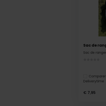
Sac de ran
Sac de rang
Comparer
Deliverytime
€ 7,95