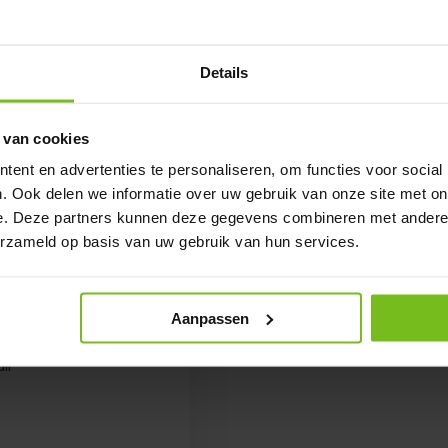
€ 3,50
Details
 van cookies
ent en advertenties te personaliseren, om functies voor social
. Ook delen we informatie over uw gebruik van onze site met on
e. Deze partners kunnen deze gegevens combineren met andere i
erzameld op basis van uw gebruik van hun services.
Aanpassen
 Ball - Copy
ll