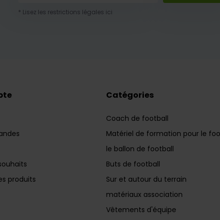
* Lisez les restrictions légales ici
pte
Catégories
Coach de football
andes
Matériel de formation pour le foo
le ballon de football
souhaits
Buts de football
s produits
Sur et autour du terrain
matériaux association
Vêtements d'équipe