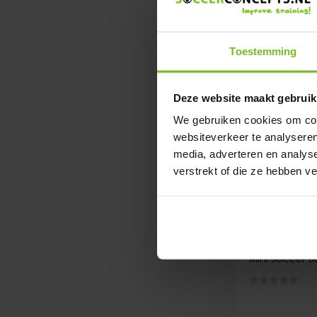
€ 16,95
Toestemming
Deze website maakt gebruik
We gebruiken cookies om cont
websiteverkeer te analyseren
media, adverteren en analys
verstrekt of die ze hebben v
Mini Soccer
Mini Soccer Ba