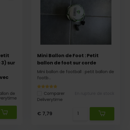
etit
Mini Ballon de Foot : Petit
 3) sur
ballon de foot sur corde
Mini ballon de football : petit ballon de
avec
footb...
allon de
Comparer
En rupture de stock
verytime
Deliverytime
€ 7,79