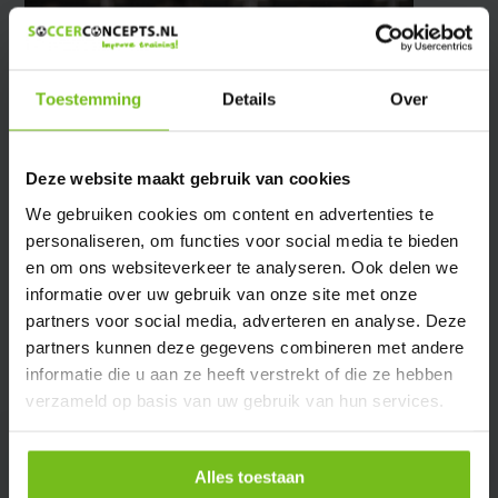
Toestemming
Details
Over
Deze website maakt gebruik van cookies
We gebruiken cookies om content en advertenties te
personaliseren, om functies voor social media te bieden
en om ons websiteverkeer te analyseren. Ook delen we
informatie over uw gebruik van onze site met onze
partners voor social media, adverteren en analyse. Deze
partners kunnen deze gegevens combineren met andere
Schrijf je in voor onze nieuwsbrief
informatie die u aan ze heeft verstrekt of die ze hebben
verzameld op basis van uw gebruik van hun services.
S'abonner
Alles toestaan
* Lisez les restrictions légales ici