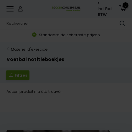
0
Incl.
Excl.
BTW
Standaard de scherpste prijzen
Matériel d'exercice
Voetbal notitieboekjes
Filtres
Aucun produit n'a été trouvé...