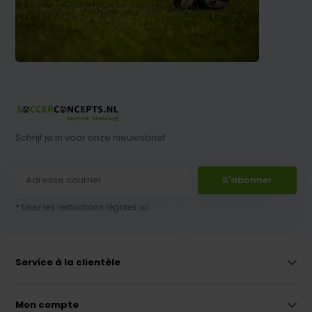
Schrijf je in voor onze nieuwsbrief
S'abonner
* Lisez les restrictions légales ici
Service à la clientèle
Mon compte