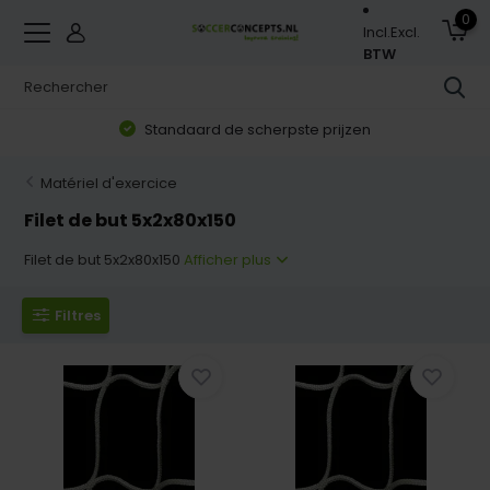
0
Incl.
Excl.
BTW
Standaard de scherpste prijzen
Matériel d'exercice
Filet de but 5x2x80x150
Filet de but 5x2x80x150
Afficher plus
Filtres