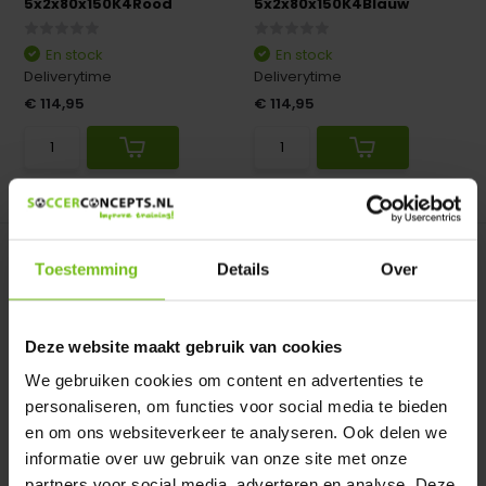
5x2x80x150K4Rood
5x2x80x150K4Blauw
En stock
En stock
Deliverytime
Deliverytime
€ 114,95
€ 114,95
Comparer
Comparer
Toestemming
Details
Over
Deze website maakt gebruik van cookies
We gebruiken cookies om content en advertenties te
5x2x80x150K4Geel
5x2x80x150K4Paars
personaliseren, om functies voor social media te bieden
en om ons websiteverkeer te analyseren. Ook delen we
En stock
En stock
informatie over uw gebruik van onze site met onze
Deliverytime
Deliverytime
partners voor social media, adverteren en analyse. Deze