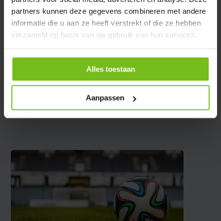
€ 114,95
€ 109,-
partners kunnen deze gegevens combineren met andere
informatie die u aan ze heeft verstrekt of die ze hebben
verzameld op basis van uw gebruik van hun services.
Comparer
Comparer
Alles toestaan
Filets de but pour buts de 5 mx 2 m x 80 cm x 150 cm
Aanpassen