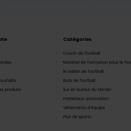
pte
Catégories
Coach de football
andes
Matériel de formation pour le foo
le ballon de football
souhaits
Buts de football
s produits
Sur et autour du terrain
matériaux association
Vêtements d'équipe
Plus de sports