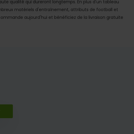
te qualité qui dureront longtemps. En plus d'un tableau
reux matériels d'entraînement, attributs de football et
 commande aujourd'hui et bénéficiez de la livraison gratuite
r