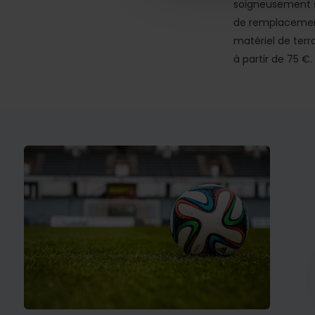
soigneusement s
de remplacement 
matériel de terr
à partir de 75 €.