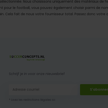
électionnée. Nous choisissons uniquement des matériaux de hau
pour le football, vous pouvez également choisir parmi de nomb
ain. Cela fait de nous votre fournisseur total. Passez donc votre
Schrijf je in voor onze nieuwsbrief
S'abonne
* Lisez les restrictions légales ici