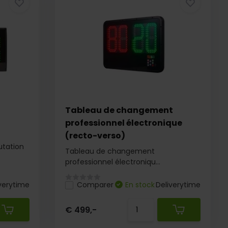
Tableau de changement
professionnel électronique
(recto-verso)
utation
Tableau de changement
professionnel électroniqu...
verytime
Comparer
En stock
Deliverytime
€ 499,-