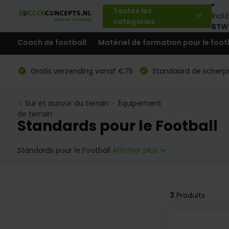
Toutes les
Incl.
E
catégories
BTW
Coach de football
Matériel de formation pour le foot
Gratis verzending vanaf €75
Standaard de scherps
Sur et autour du terrain
-
Équipement
de terrain
Standards pour le Football
Standards pour le Football
Afficher plus
3
Produits