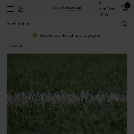
0
Incl.
Excl.
BTW
Standaard de scherpste prijzen
Accueil