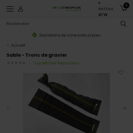
0
Incl.
Excl.
BTW
Standaard de scherpste prijzen
Accueil
Sable - Tronc de gravier
Tout afficher Rebondeur