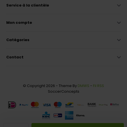
Service à la clientèle
Mon compte
Catégories
Contact
© Copyright 2026 - Theme By
DMWS
-
Fil RSS
SoccerConcepts