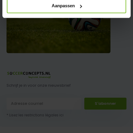
Aanpassen
Schrijf je in voor onze nieuwsbrief
S'abonner
* Lisez les restrictions légales ici