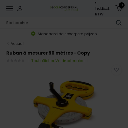
0
Incl.
Excl.
BTW
Standaard de scherpste prijzen
Accueil
Ruban à mesurer 50 mètres - Copy
Tout afficher Veldmaterialen