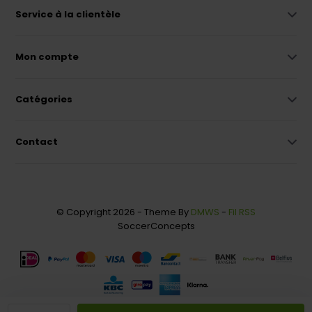
Service à la clientèle
Mon compte
Catégories
Contact
© Copyright 2026 - Theme By
DMWS
-
Fil RSS
SoccerConcepts