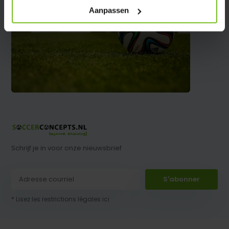
Aanpassen
Schrijf je in voor onze nieuwsbrief
S'abonner
* Lisez les restrictions légales ici