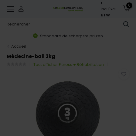
0
Incl.
Excl.
BTW
Standaard de scherpste prijzen
Accueil
Médecine-ball 3kg
Tout afficher Fitness + Réhabilitation