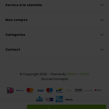
Service à la clientèle
Mon compte
Catégories
Contact
© Copyright 2026 - Theme By
DMWS
-
Fil RSS
SoccerConcepts