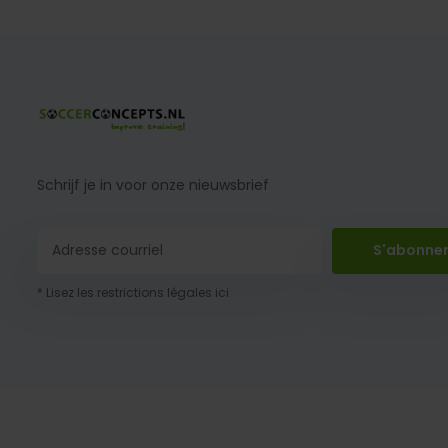
Schrijf je in voor onze nieuwsbrief
S'abonne
* Lisez les restrictions légales ici