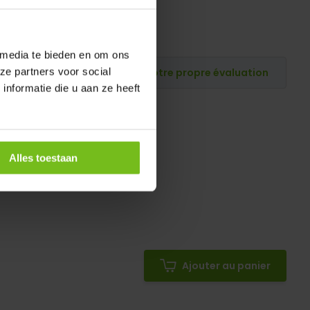
 media te bieden en om ons
Publiez votre propre évaluation
ze partners voor social
nformatie die u aan ze heeft
Alles toestaan
Ajouter au panier