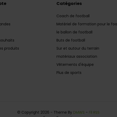
pte
Catégories
Coach de football
andes
Matériel de formation pour le foo
le ballon de football
souhaits
Buts de football
s produits
Sur et autour du terrain
matériaux association
Vêtements d'équipe
Plus de sports
© Copyright 2026 - Theme By
DMWS
-
Fil RSS