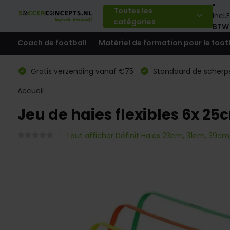
Toutes les
Incl.
E
catégories
BTW
Coach de football
Matériel de formation pour le foot
Gratis verzending vanaf €75
Standaard de scherps
Accueil
Jeu de haies flexibles 6x 2
Tout afficher Définit Haies 23cm, 31cm, 39cm