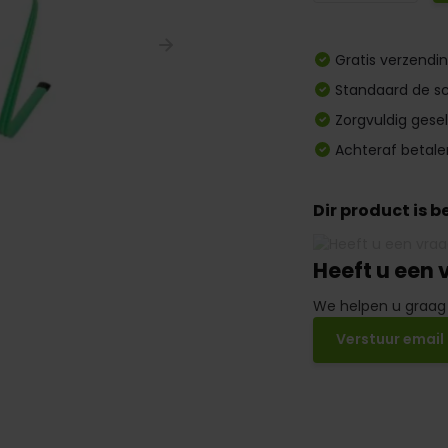
Gratis verzendi
Standaard de sc
Zorgvuldig gese
Achteraf betale
Dir product is 
Heeft u een 
We helpen u graag
Verstuur email