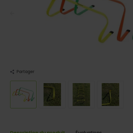
Partager
Description du produit
Évaluations