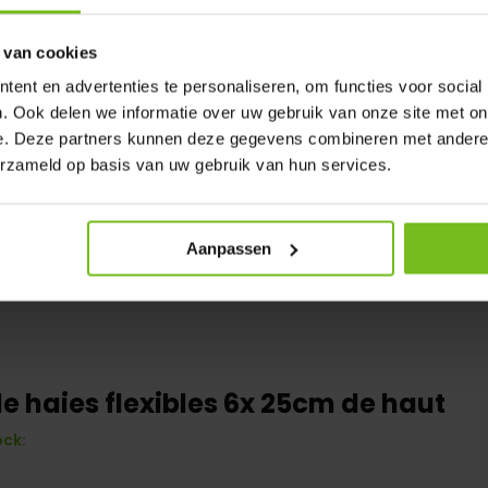
 van cookies
ent en advertenties te personaliseren, om functies voor social
. Ook delen we informatie over uw gebruik van onze site met on
e. Deze partners kunnen deze gegevens combineren met andere i
erzameld op basis van uw gebruik van hun services.
Aanpassen
e haies flexibles 6x 25cm de haut
ock: