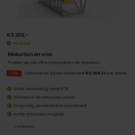
€3.359,-
En stock
Réduction en vrac
Profitez de ces offres incroyables de réduction
-3%
Commande
2
pour seulement
€3.258,23
par article
Gratis verzending vanaf €75
Standaard de scherpste prijzen
Zorgvuldig geselecteerd assortiment
Achteraf betalen mogelijk
Comparer