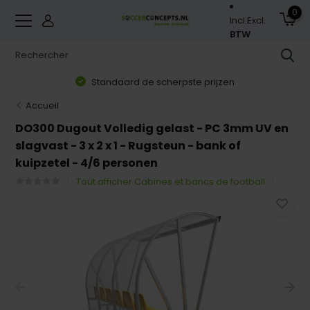
0
Incl.
Excl.
BTW
Standaard de scherpste prijzen
Accueil
DO300 Dugout Volledig gelast - PC 3mm UV en
slagvast - 3 x 2 x 1 - Rugsteun - bank of
kuipzetel - 4/6 personen
Tout afficher Cabines et bancs de football