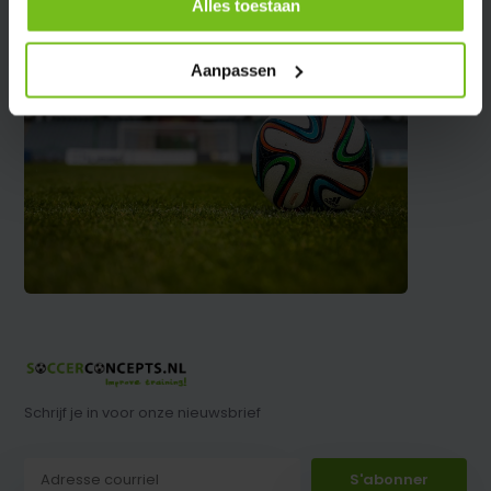
Alles toestaan
Aanpassen
Schrijf je in voor onze nieuwsbrief
S'abonner