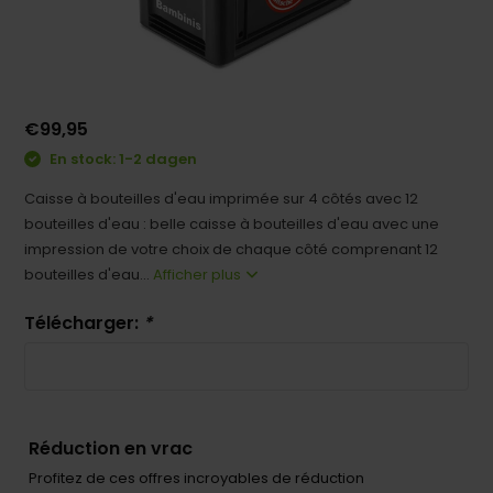
€99,95
En stock: 1-2 dagen
Caisse à bouteilles d'eau imprimée sur 4 côtés avec 12
bouteilles d'eau : belle caisse à bouteilles d'eau avec une
impression de votre choix de chaque côté comprenant 12
bouteilles d'eau...
Afficher plus
Télécharger:
*
Réduction en vrac
Profitez de ces offres incroyables de réduction