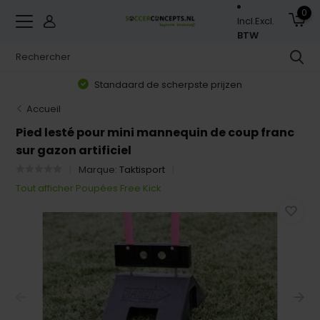
0
Incl.
Excl.
BTW
Standaard de scherpste prijzen
Accueil
Pied lesté pour mini mannequin de coup franc
sur gazon artificiel
Marque:
Taktisport
Tout afficher Poupées Free Kick