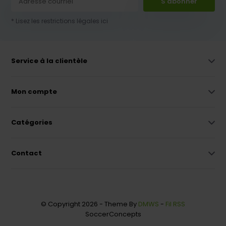
S'abonner
* Lisez les restrictions légales ici
Service à la clientèle
Mon compte
Catégories
Contact
© Copyright 2026 - Theme By
DMWS
-
Fil RSS
SoccerConcepts