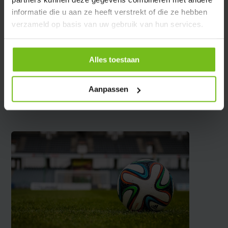
informatie die u aan ze heeft verstrekt of die ze hebben
Spécifications
verzameld op basis van uw gebruik van hun services.
Évaluations
Alles toestaan
Partager
Aanpassen