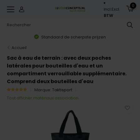
0
Incl.
Excl.
BTW
Standaard de scherpste prijzen
Accueil
Sac à eau de terrain : avec deux poches
latérales pour bouteilles d'eau et un
compartiment verrouillable supplémentaire.
Comprend deux bouteilles d'eau
Marque:
Taktisport
Tout afficher matériaux association