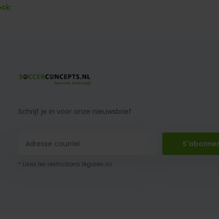
ock:
Schrijf je in voor onze nieuwsbrief
S'abonne
* Lisez les restrictions légales ici