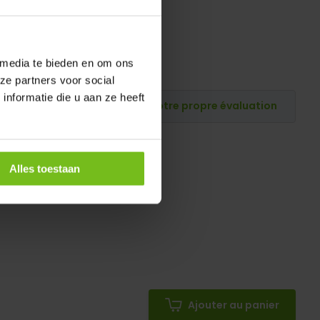
 media te bieden en om ons
ze partners voor social
nformatie die u aan ze heeft
Publiez votre propre évaluation
Alles toestaan
Ajouter au panier