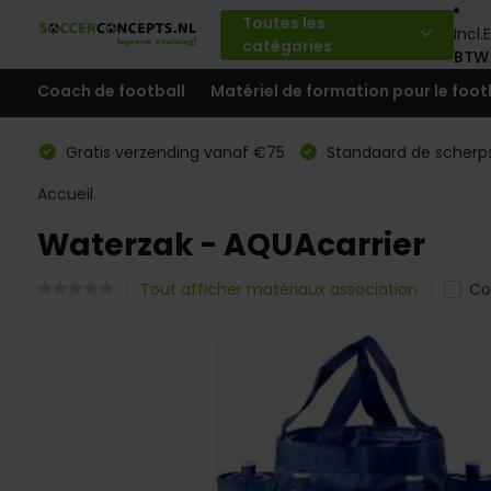
Toutes les
Incl.
E
catégories
BTW
Coach de football
Matériel de formation pour le foot
Gratis verzending vanaf €75
Standaard de scherps
Accueil
Waterzak - AQUAcarrier
Tout afficher matériaux association
Co