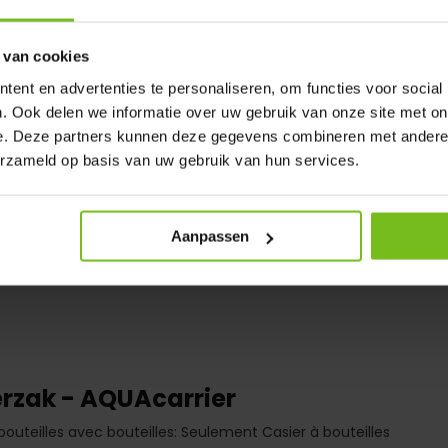
andelingen.Voor complète
 van cookies
ent en advertenties te personaliseren, om functies voor social
. Ook delen we informatie over uw gebruik van onze site met on
e. Deze partners kunnen deze gegevens combineren met andere i
erzameld op basis van uw gebruik van hun services.
Aanpassen
rzak - AQUAcarrier
bouteilles avec bouteilles: Seulement Casier à bouteilles