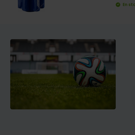
En st