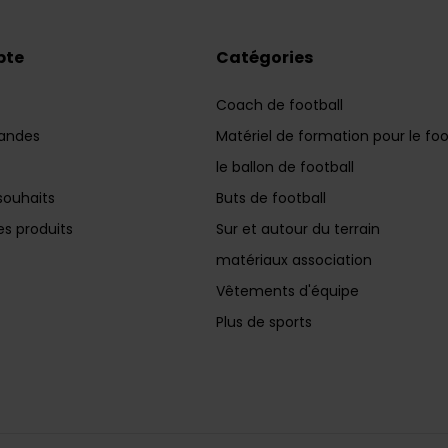
pte
Catégories
Coach de football
andes
Matériel de formation pour le foo
le ballon de football
souhaits
Buts de football
s produits
Sur et autour du terrain
matériaux association
Vêtements d'équipe
Plus de sports