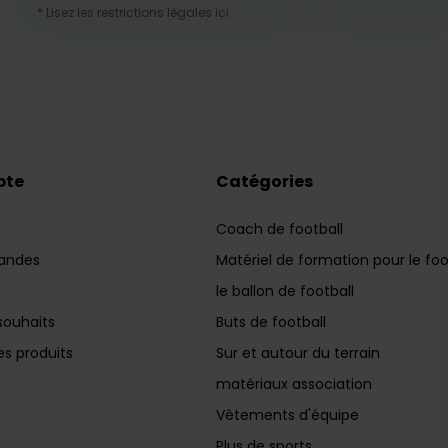
* Lisez les restrictions légales ici
pte
Catégories
Coach de football
andes
Matériel de formation pour le foo
le ballon de football
souhaits
Buts de football
s produits
Sur et autour du terrain
matériaux association
Vêtements d'équipe
Plus de sports