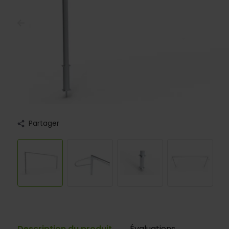
Partager
Description du produit
Évaluations