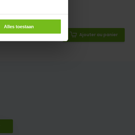
odel
Alles toestaan
Ajouter au panier
r