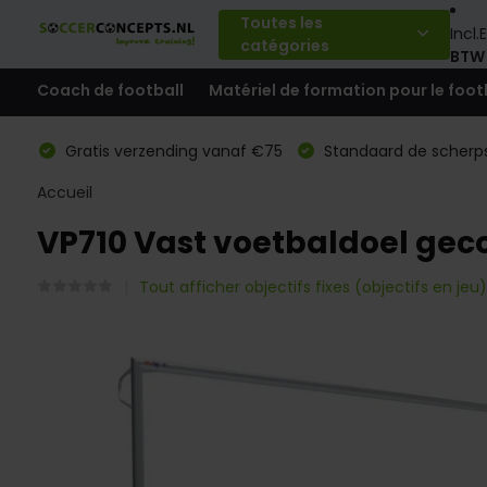
Toutes les
Incl.
E
catégories
BTW
Coach de football
Matériel de formation pour le foot
Gratis verzending vanaf €75
Standaard de scherps
Accueil
VP710 Vast voetbaldoel geco
Tout afficher objectifs fixes (objectifs en jeu)