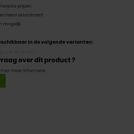
herpste prijzen
lecteerd assortiment
n mogelijk
beschikbaar in de volgende varianten:
vraag over dit product ?
 met meer informatie