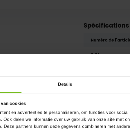
Spécifications
Numéro de l'articl
SKU
Details
 van cookies
ent en advertenties te personaliseren, om functies voor social
. Ook delen we informatie over uw gebruik van onze site met on
e. Deze partners kunnen deze gegevens combineren met andere i