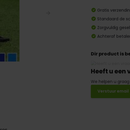
Gratis verzendi
Standaard de sc
Zorgvuldig gese
Achteraf betale
Dir product is 
Heeft u een 
We helpen u graag
Verstuur email
res