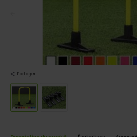
Partager
Description du produit
Évaluations
Accessoi