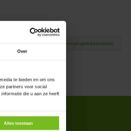
Publiez votre propre évaluation
Over
 media te bieden en om ons
ze partners voor social
nformatie die u aan ze heeft
Alles toestaan