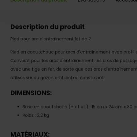
Description du produit
Pied pour arc d'entraînement lot de 2
Pied en caoutchouc pour arcs d'entraînement avec profil 
Convient pour les arcs d'entraînement, les arcs de passage
avec une tige en fer, de sorte que ces arcs d'entraîneme
utilisés sur du gazon artificiel ou dans le hall.
DIMENSIONS:
Base en caoutchouc (H x L x L) : 15 cm x 24 cm x 30 
Poids : 2,2 kg
MATÉRIAUX: