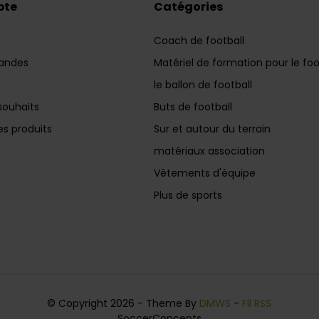
pte
Catégories
Coach de football
andes
Matériel de formation pour le foo
le ballon de football
souhaits
Buts de football
s produits
Sur et autour du terrain
matériaux association
Vêtements d'équipe
Plus de sports
© Copyright 2026 - Theme By
DMWS
-
Fil RSS
SoccerConcepts