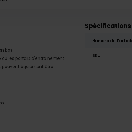
Spécifications
Numéro de l'articl
en bas
SKU
 ou les portails d'entraînement
nt peuvent également être
cm