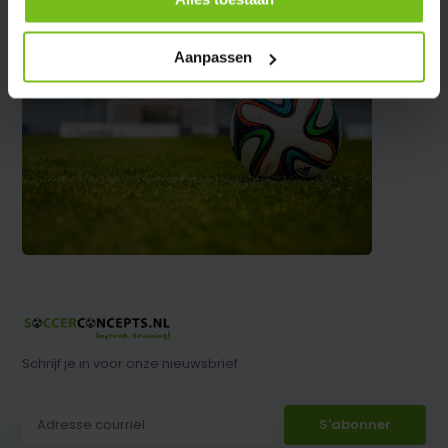
Aanpassen
Schrijf je in voor onze nieuwsbrief
S'abonner