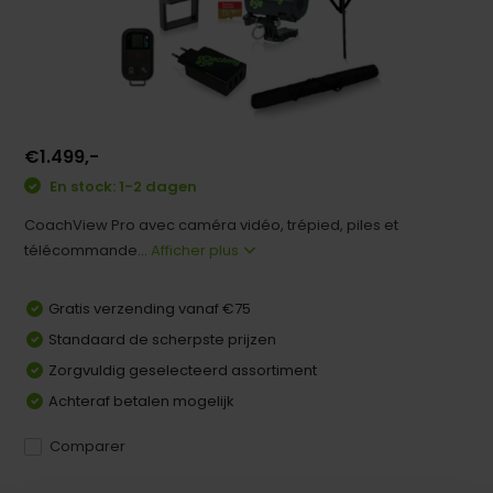
€1.499,-
En stock: 1-2 dagen
CoachView Pro avec caméra vidéo, trépied, piles et
télécommande...
Afficher plus
Gratis verzending vanaf €75
Standaard de scherpste prijzen
Zorgvuldig geselecteerd assortiment
Achteraf betalen mogelijk
Comparer