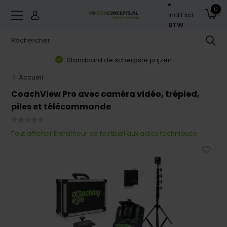
0
Incl.
Excl.
BTW
Standaard de scherpste prijzen
Accueil
CoachView Pro avec caméra vidéo, trépied,
piles et télécommande
Tout afficher Entraîneur de football aux aides techniques