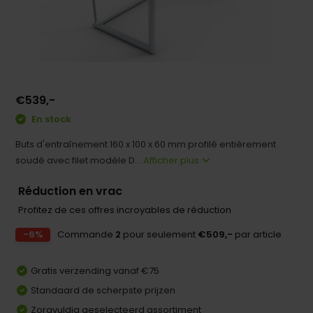
€539,-
En stock
Buts d'entraînement 160 x 100 x 60 mm profilé entièrement
soudé avec filet modèle D...
Afficher plus
Réduction en vrac
Profitez de ces offres incroyables de réduction
-6%
Commande
2
pour seulement
€509,-
par article
Gratis verzending vanaf €75
Standaard de scherpste prijzen
Zorgvuldig geselecteerd assortiment