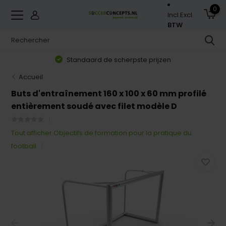
0
Incl.
Excl.
BTW
Standaard de scherpste prijzen
Accueil
Buts d'entraînement 160 x 100 x 60 mm profilé
entièrement soudé avec filet modèle D
Tout afficher Objectifs de formation pour la pratique du
football