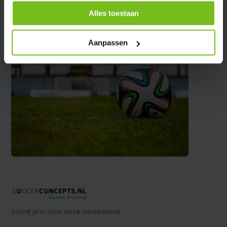
Alles toestaan
Aanpassen
Schrijf je in voor onze nieuwsbrief