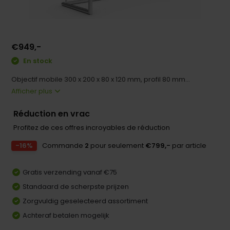
€949,-
En stock
Objectif mobile 300 x 200 x 80 x 120 mm, profil 80 mm...
Afficher plus
Réduction en vrac
Profitez de ces offres incroyables de réduction
-16%
Commande
2
pour seulement
€799,-
par article
Gratis verzending vanaf €75
Standaard de scherpste prijzen
Zorgvuldig geselecteerd assortiment
Achteraf betalen mogelijk