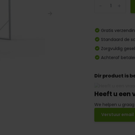
-
+
Gratis verzendi
Standaard de sc
Zorgvuldig gese
Achteraf betale
Dir product is 
Heeft u een 
We helpen u graag
Verstuur email