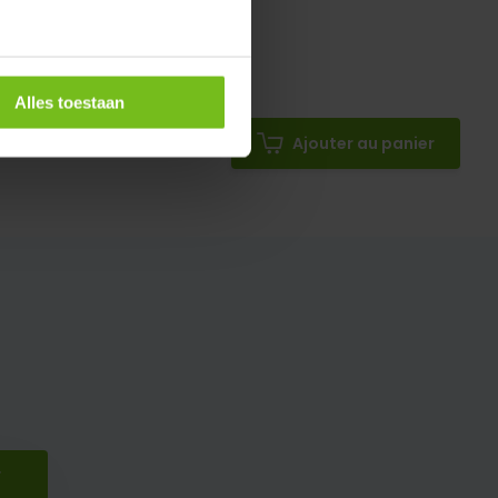
Alles toestaan
61
Ajouter au panier
r