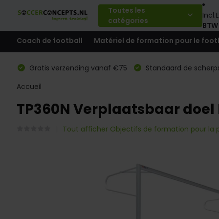
Toutes les
Incl.
E
catégories
BTW
Coach de football
Matériel de formation pour le foot
Gratis verzending vanaf €75
Standaard de scherps
Accueil
TP360N Verplaatsbaar doel
Tout afficher Objectifs de formation pour la 