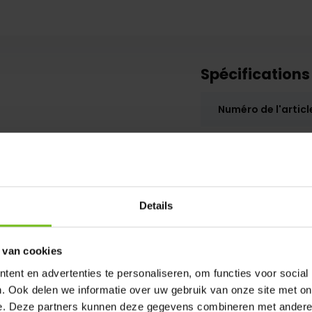
Spécifications
Numéro de l'articl
SKU
Details
 van cookies
ent en advertenties te personaliseren, om functies voor social
. Ook delen we informatie over uw gebruik van onze site met on
e. Deze partners kunnen deze gegevens combineren met andere i