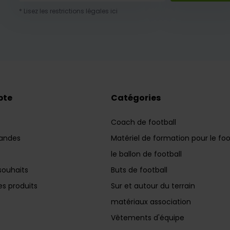
* Lisez les restrictions légales ici
pte
Catégories
Coach de football
andes
Matériel de formation pour le foo
le ballon de football
souhaits
Buts de football
s produits
Sur et autour du terrain
matériaux association
Vêtements d'équipe