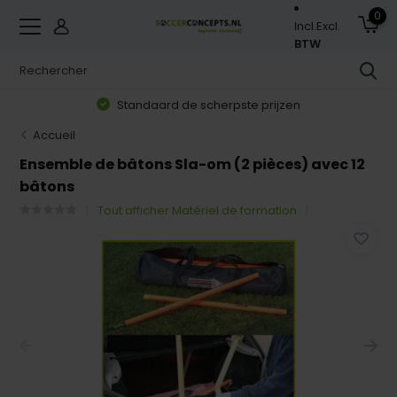
0
Incl.
Excl.
BTW
Standaard de scherpste prijzen
Accueil
Ensemble de bâtons Sla-om (2 pièces) avec 12
bâtons
Tout afficher Matériel de formation