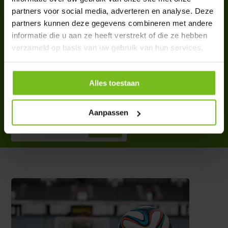
partners voor social media, adverteren en analyse. Deze
partners kunnen deze gegevens combineren met andere
informatie die u aan ze heeft verstrekt of die ze hebben
verzameld op basis van uw gebruik van hun services.
Pied pour la laitue autour des
bâtonnets avec coin
Alles toestaan
€ 5,95
Deliverytime
Aanpassen