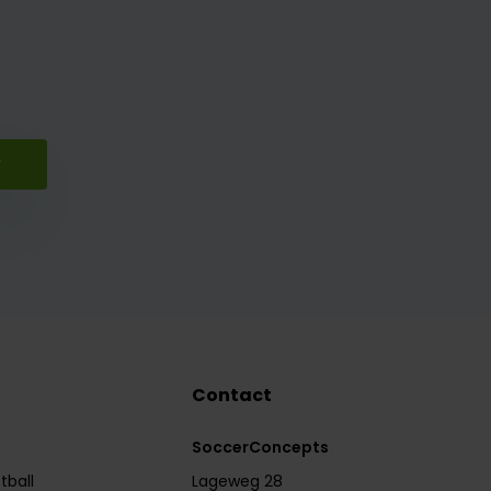
r
Contact
SoccerConcepts
tball
Lageweg 28