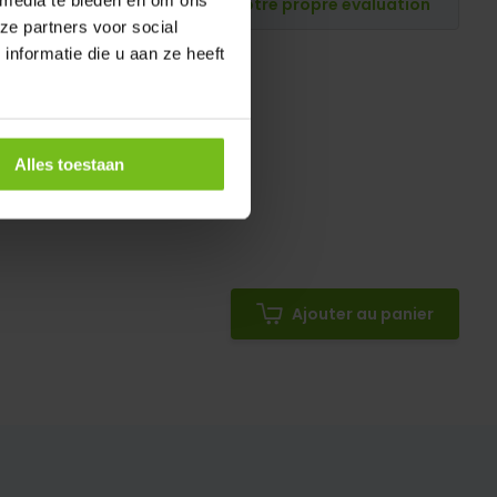
Publiez votre propre évaluation
ze partners voor social
nformatie die u aan ze heeft
Alles toestaan
Ajouter au panier