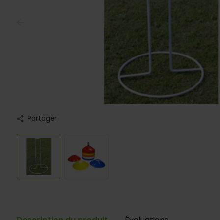
Partager
Description du produit
Évaluations