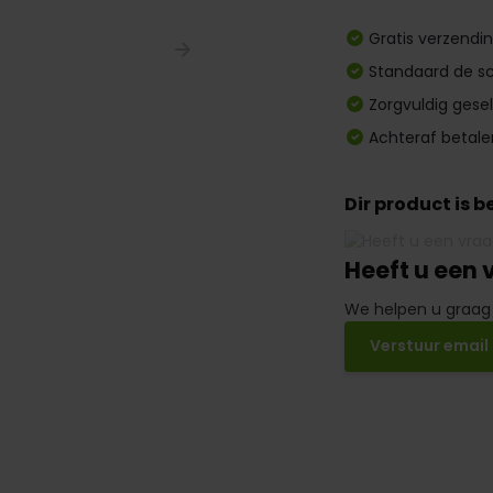
Gratis verzendi
Standaard de sc
Zorgvuldig gese
Achteraf betale
Dir product is 
Heeft u een 
We helpen u graag
Verstuur email