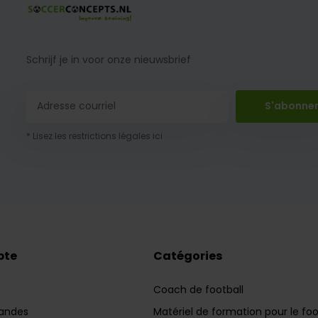
Schrijf je in voor onze nieuwsbrief
S'abonne
* Lisez les restrictions légales ici
pte
Catégories
Coach de football
andes
Matériel de formation pour le foo