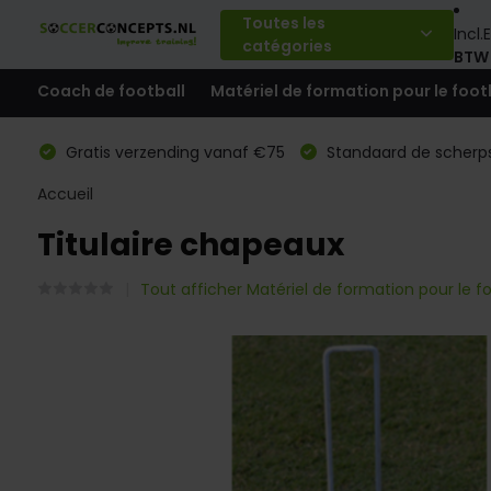
Toutes les
Incl.
E
catégories
BTW
Coach de football
Matériel de formation pour le foot
Gratis verzending vanaf €75
Standaard de scherps
Accueil
Titulaire chapeaux
Tout afficher Matériel de formation pour le fo