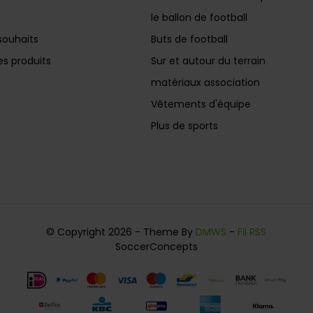
le ballon de football
souhaits
Buts de football
s produits
Sur et autour du terrain
matériaux association
Vêtements d'équipe
Plus de sports
© Copyright 2026 - Theme By
DMWS
-
Fil RSS
SoccerConcepts