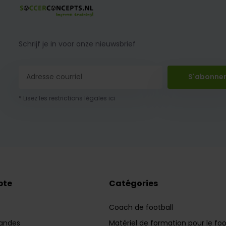
Schrijf je in voor onze nieuwsbrief
S'abonne
* Lisez les restrictions légales ici
pte
Catégories
Coach de football
andes
Matériel de formation pour le foo