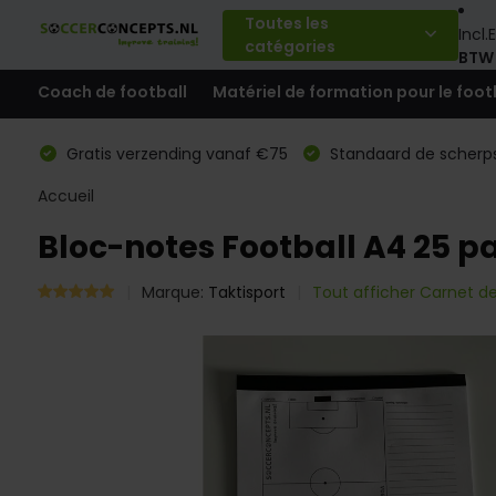
Toutes les
Incl.
E
catégories
BTW
Coach de football
Matériel de formation pour le foot
Gratis verzending vanaf €75
Standaard de scherps
Accueil
Bloc-notes Football A4 25 p
Marque:
Taktisport
Tout afficher Carnet de