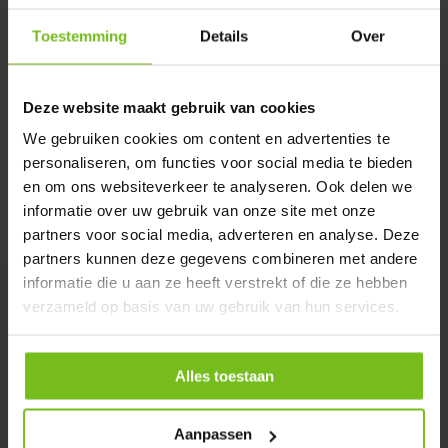
Toestemming
Details
Over
Description du produit
Spécifications
Deze website maakt gebruik van cookies
We gebruiken cookies om content en advertenties te
personaliseren, om functies voor social media te bieden
Évaluations
en om ons websiteverkeer te analyseren. Ook delen we
informatie over uw gebruik van onze site met onze
Partager
partners voor social media, adverteren en analyse. Deze
partners kunnen deze gegevens combineren met andere
informatie die u aan ze heeft verstrekt of die ze hebben
verzameld op basis van uw gebruik van hun services.
Alles toestaan
Aanpassen