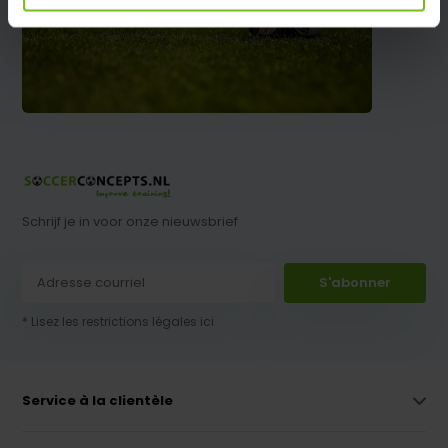
Schrijf je in voor onze nieuwsbrief
S'abonner
* Lisez les restrictions légales ici
Service à la clientèle