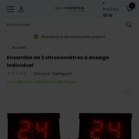
0
Incl.
Excl.
BTW
Standaard de scherpste prijzen
Accueil
Ensemble de 2 chronomètres à dosage
individuel
Marque:
Taktisport
Tout afficher Tableaux d'affichage