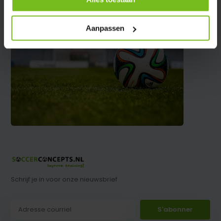
Aanpassen
Schrijf je in voor onze nieuwsbrief
S'abonner