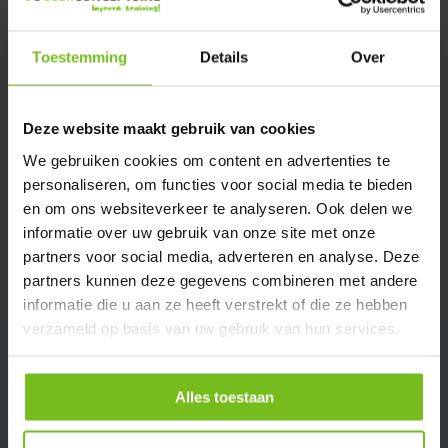
Verstuur email
Toestemming
Details
Over
Description du produit
Deze website maakt gebruik van cookies
Spécifications
We gebruiken cookies om content en advertenties te
personaliseren, om functies voor social media te bieden
en om ons websiteverkeer te analyseren. Ook delen we
Évaluations
informatie over uw gebruik van onze site met onze
partners voor social media, adverteren en analyse. Deze
Partager
partners kunnen deze gegevens combineren met andere
informatie die u aan ze heeft verstrekt of die ze hebben
verzameld op basis van uw gebruik van hun services.
Alles toestaan