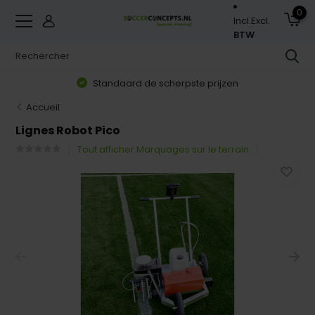
0
Incl.
Excl.
BTW
Standaard de scherpste prijzen
Accueil
Lignes Robot Pico
Tout afficher Marquages sur le terrain