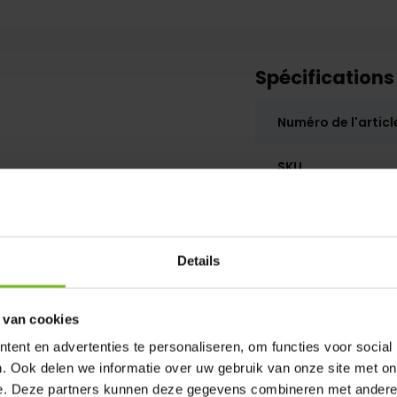
Spécifications
Numéro de l'articl
SKU
Details
 van cookies
ent en advertenties te personaliseren, om functies voor social
. Ook delen we informatie over uw gebruik van onze site met on
e. Deze partners kunnen deze gegevens combineren met andere i