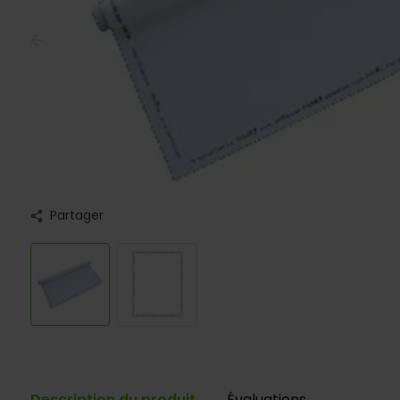
Partager
Description du produit
Évaluations