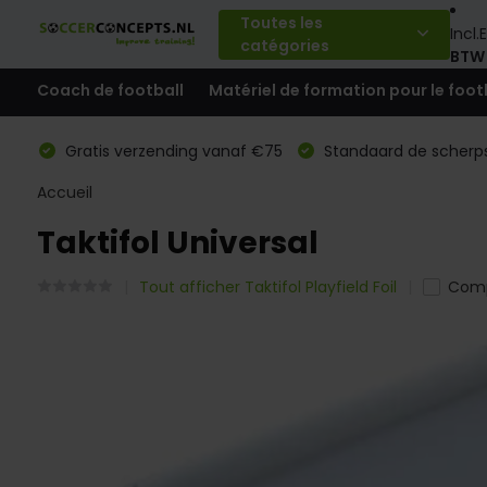
Toutes les
Incl.
E
catégories
BTW
Coach de football
Matériel de formation pour le foot
Gratis verzending vanaf €75
Standaard de scherps
Accueil
Taktifol Universal
Tout afficher Taktifol Playfield Foil
Comp