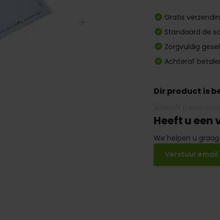
Gratis verzendi
Standaard de sc
Zorgvuldig gese
Achteraf betale
Dir product is 
Heeft u een 
We helpen u graag
Verstuur email