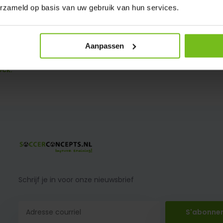
erzameld op basis van uw gebruik van hun services.
Aanpassen
fol Universal
ock:
Schrijf je in voor onze nieuwsbrief
S'abonne