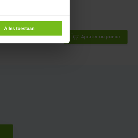
Alles toestaan
Ajouter au panier
r