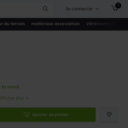
0
Se connecter
ur du terrain
matériaux association
Vêtements d'équip
En stock:
Afficher plus
Ajouter au panier