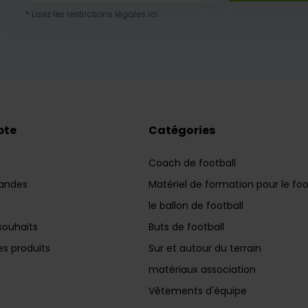
* Lisez les restrictions légales ici
pte
Catégories
Coach de football
andes
Matériel de formation pour le foo
le ballon de football
souhaits
Buts de football
s produits
Sur et autour du terrain
matériaux association
Vêtements d'équipe