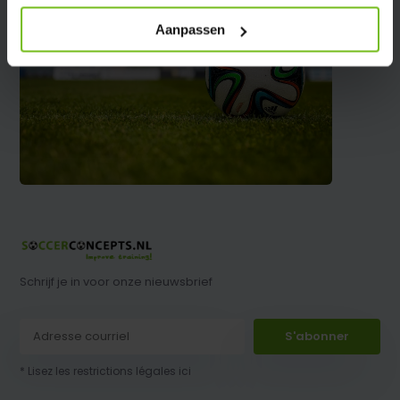
Aanpassen
Schrijf je in voor onze nieuwsbrief
S'abonner
* Lisez les restrictions légales ici