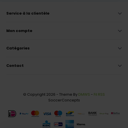
Service à la clientèle
Mon compte
Catégories
Contact
© Copyright 2026 - Theme By
DMWS
-
Fil RSS
SoccerConcepts