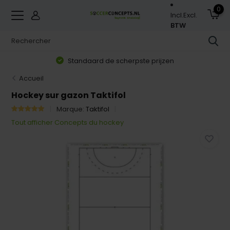
0
Incl.
Excl.
BTW
Standaard de scherpste prijzen
Accueil
Hockey sur gazon Taktifol
Marque:
Taktifol
Tout afficher Concepts du hockey