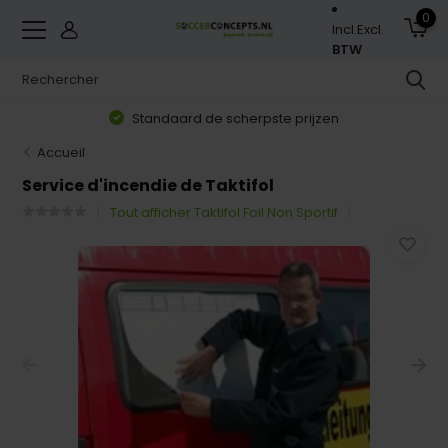
0
Incl.
Excl.
BTW
Standaard de scherpste prijzen
Accueil
Service d'incendie de Taktifol
Tout afficher Taktifol Foil Non Sportif