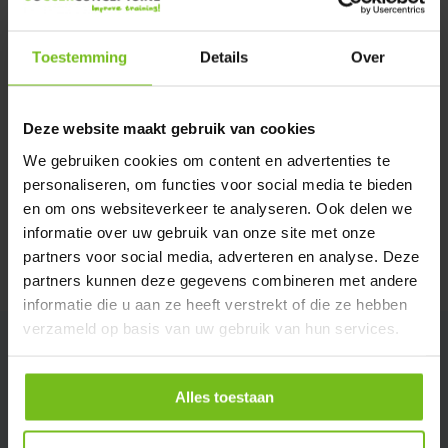
Verstuur email
Toestemming
Details
Over
Description du produit
Deze website maakt gebruik van cookies
Spécifications
We gebruiken cookies om content en advertenties te
personaliseren, om functies voor social media te bieden
en om ons websiteverkeer te analyseren. Ook delen we
Évaluations
informatie over uw gebruik van onze site met onze
partners voor social media, adverteren en analyse. Deze
Partager
partners kunnen deze gegevens combineren met andere
informatie die u aan ze heeft verstrekt of die ze hebben
verzameld op basis van uw gebruik van hun services.
Alles toestaan