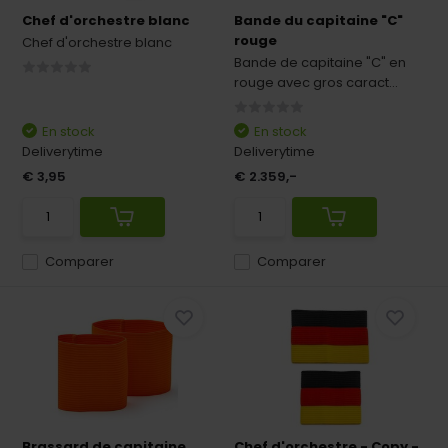
Chef d'orchestre blanc
Bande du capitaine "C"
rouge
Chef d'orchestre blanc
Bande de capitaine "C" en
rouge avec gros caract...
En stock
En stock
Deliverytime
Deliverytime
€ 3,95
€ 2.359,-
Comparer
Comparer
Brassard de capitaine
Chef d'orchestre - Copy -