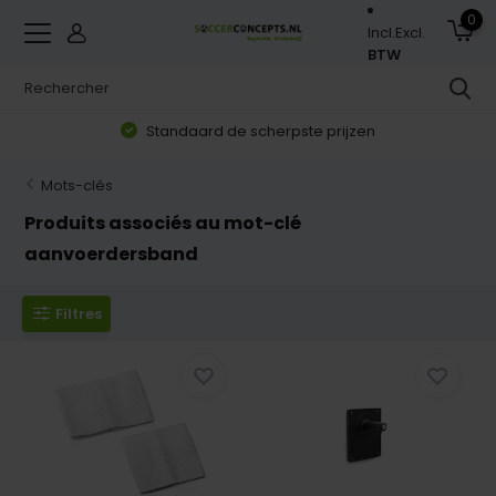
0
Incl.
Excl.
BTW
Standaard de scherpste prijzen
Mots-clés
Produits associés au mot-clé
aanvoerdersband
Filtres