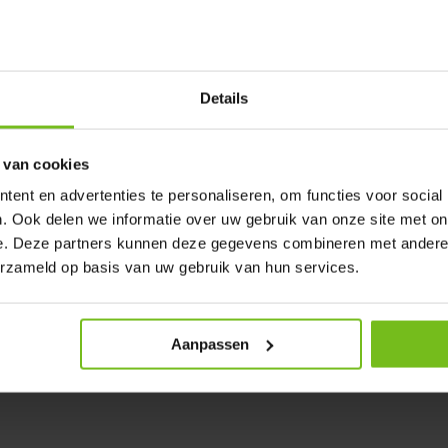
osse de nettoyage et un
Details
 van cookies
ent en advertenties te personaliseren, om functies voor social
. Ook delen we informatie over uw gebruik van onze site met on
e. Deze partners kunnen deze gegevens combineren met andere i
erzameld op basis van uw gebruik van hun services.
Aanpassen