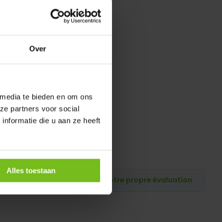
Over
 media te bieden en om ons
ze partners voor social
nformatie die u aan ze heeft
Alles toestaan
Publiez votre propre évaluation