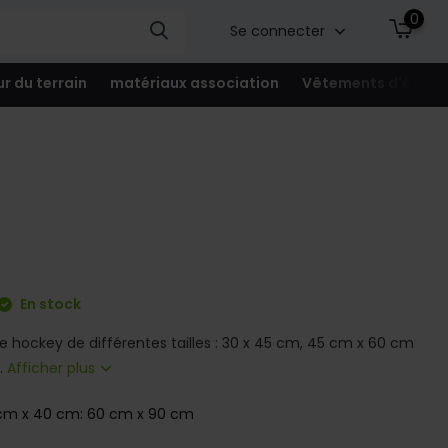
0
Se connecter
ur du terrain
matériaux association
Vêtements d'équip
En stock
e hockey de différentes tailles : 30 x 45 cm, 45 cm x 60 cm
.
Afficher plus
cm x 40 cm: 60 cm x 90 cm