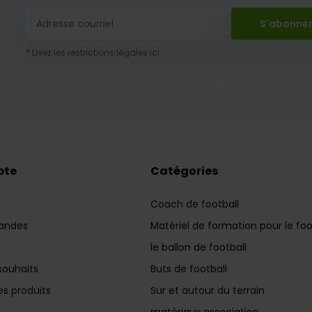
S'abonne
* Lisez les restrictions légales ici
pte
Catégories
Coach de football
andes
Matériel de formation pour le foo
le ballon de football
souhaits
Buts de football
s produits
Sur et autour du terrain
matériaux association