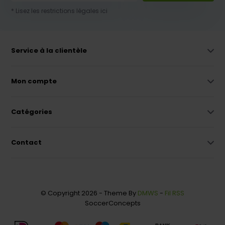
* Lisez les restrictions légales ici
Service à la clientèle
Mon compte
Catégories
Contact
© Copyright 2026 - Theme By
DMWS
-
Fil RSS
SoccerConcepts