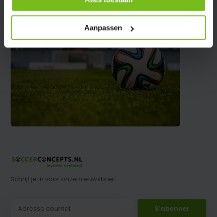
Aanpassen
Schrijf je in voor onze nieuwsbrief
S'abonner