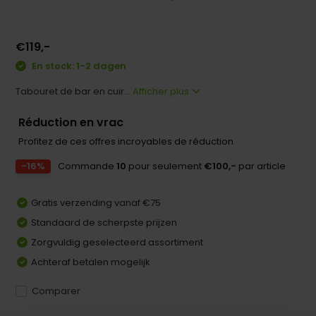
€119,-
En stock: 1-2 dagen
Tabouret de bar en cuir...
Afficher plus
Réduction en vrac
Profitez de ces offres incroyables de réduction
-16%
Commande
10
pour seulement
€100,-
par article
Gratis verzending vanaf €75
Standaard de scherpste prijzen
Zorgvuldig geselecteerd assortiment
Achteraf betalen mogelijk
Comparer