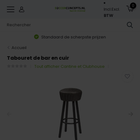
0
Incl.
Excl.
BTW
Standaard de scherpste prijzen
Accueil
Tabouret de bar en cuir
Tout afficher Cantine et Clubhouse