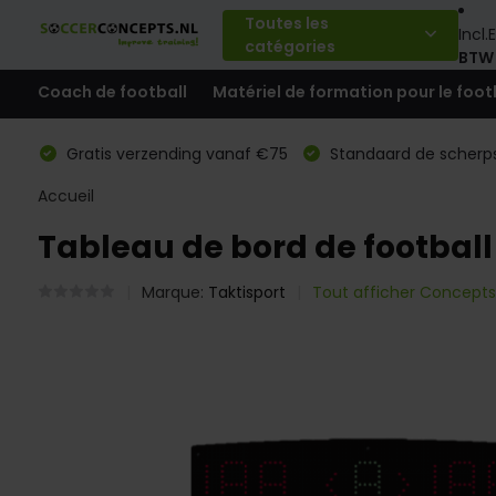
Toutes les
Incl.
E
catégories
BTW
Coach de football
Matériel de formation pour le foot
Gratis verzending vanaf €75
Standaard de scherps
Accueil
Tableau de bord de football
Marque:
Taktisport
Tout afficher Concepts