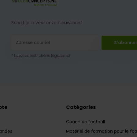
Schrijf je in voor onze nieuwsbrief
S'abonne
* Lisez les restrictions légales ici
pte
Catégories
Coach de football
andes
Matériel de formation pour le foo