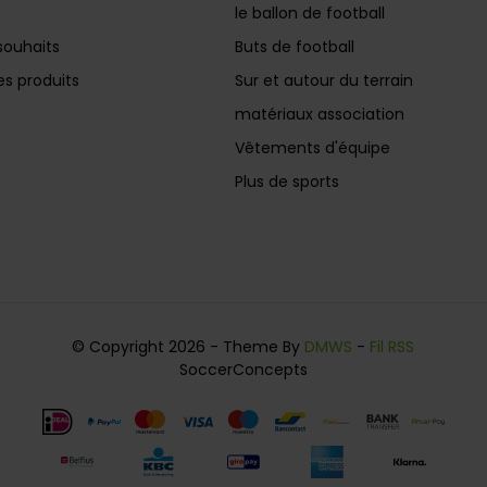
le ballon de football
souhaits
Buts de football
s produits
Sur et autour du terrain
matériaux association
Vêtements d'équipe
Plus de sports
© Copyright 2026 - Theme By
DMWS
-
Fil RSS
SoccerConcepts