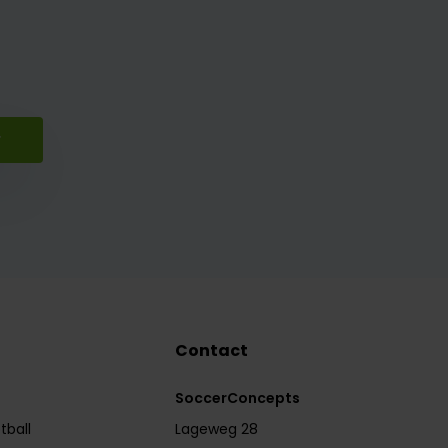
r
Contact
SoccerConcepts
tball
Lageweg 28