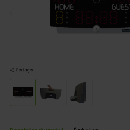
Partager
Description du produit
Évaluations