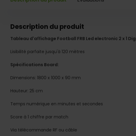
Description du produit
Tableau d'affichage Football FRB Led electronic 2 x 1 Dig
Lisibilité parfaite jusqu'à 120 mètres
Spécifications Board:
Dimensions: 1800 x 1000 x 90 mm
Hauteur: 25 cm
Temps numérique en minutes et secondes
Score à 1 chiffre par match
Via télécommande RF ou câble