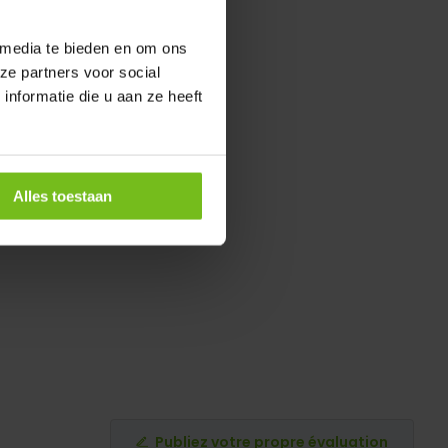
 media te bieden en om ons
ze partners voor social
nformatie die u aan ze heeft
Alles toestaan
Publiez votre propre évaluation