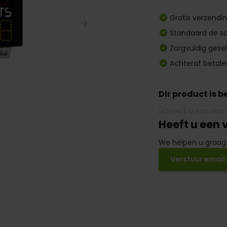
Gratis verzendi
Standaard de sc
Zorgvuldig gese
Achteraf betale
Dir product is 
Heeft u een 
We helpen u graag
Verstuur email