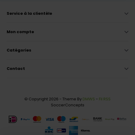
Service à la clientèle
Mon compte
Catégories
Contact
© Copyright 2026 - Theme By
DMWS
-
Fil RSS
SoccerConcepts