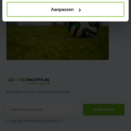
Aanpassen
Schrijf je in voor onze nieuwsbrief
S'abonner
* Lisez les restrictions légales ici