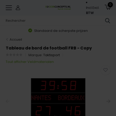
0
Incl.
Excl.
BTW
Standaard de scherpste prijzen
Accueil
Tableau de bord de football FRB - Copy
Marque:
Taktisport
Tout afficher Veldmaterialen